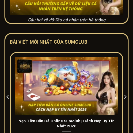
ngay lập tức.
3D sống động. Slot game mang đến trải nghiệm chơi
game đổi thưởng
chặt chẽ. Xây dựng lên môi trường
game thú vị với nhiều chủ đề như: Kho báu hải tặc,
minh bạch và công bằng giữa thị trường mọc lên nhiều
Khởi nghĩa tam quốc, Huyền thoại Cowboy. Riêng sảnh
Câu hỏi về dữ liệu cá nhân trên hệ thống
cổng game lợi dụng để trục lợi từ các game đổi
Bắn cá Sumclub
luôn là điểm đến không thể bỏ qua
thưởng.
cho các ngư thủ.
Bảo vệ và quản lý dữ liệu cá nhân luôn là mối quan tâm
BÀI VIẾT MỚI NHẤT CỦA SUMCLUB
Chính sách an toàn tài khoản
hàng đầu của người dùng. Khi mà các dữ liệu cá nhân
Minigame
được thu thập và sử dụng ngày càng nhiều trên các
Để bảo vệ tài khoản của người chơi,
Sumclub
cung
Các minigame cung cấp trải nghiệm giải trí vui nhộn và
sảnh trực tuyến, câu hỏi về cách thức dữ liệu này được
cấp nhiều công cụ và tùy chọn an toàn, bao gồm:
dễ tiếp cận, phù hợp cho mọi đối tượng người chơi.
bảo vệ, ai có quyền truy cập và quy trình xử lý như thế
Dưới đây là một số minigame nổi bật như: Tài xỉu, Bầu
nào trở nên cấp thiết hơn bao giờ hết. Dưới đây giải
Cài đặt mật khẩu mạnh: Người chơi được khuyến
cua,
Xóc đĩa Sumclub
, Săn Trứng, Siêu xe,…
đáp những thắc mắc thường gặp liên quan đến dữ liệu
khích sử dụng mật khẩu mạnh và thay đổi định kỳ
cá nhân trên hệ thống.
để giảm thiểu nguy cơ bị xâm nhập.
Cá Cược
Đăng xuất tự động: Tính năng đăng xuất tự động
Tại
Sumclub
không chỉ là nơi lý tưởng để khám phá
Có cần sử dụng tên thật khi đăng ký tạo tài
nếu tài khoản không hoạt động trong một khoảng
các trò chơi slot và casino mà còn nổi bật với nền
khoản Sumclub không?
thời gian nhất định, giúp bảo vệ tài khoản của bạn
tảng cá cược đa dạng và chuyên nghiệp. Người chơi có
Nạp Tiền Bắn Cá Online Sumclub | Cách Nạp Uy Tín
Câu trả lời là có vì sử dụng tên thật để hoàn thiện dữ
khỏi việc bị truy cập trái phép khi bạn không sử
thể tham gia vào nhiều loại hình cá cược khác nhau, từ
Nhất 2026
liệu tài khoản và bảo đảm tính minh bạch và quyền lợi
dụng.