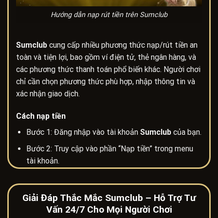
quốc, Cá cược live. Sự đa dạng này giúp người chơi có
của game và an toàn dữ liệu.
Hướng dẫn nạp rút tiền trên Sumclub
nhiều lựa chọn và trải nghiệm giải trí không bị nhàm
Kho Game SumClub 2026: Đa Dạng Trò
chán.
Chơi Casino, Cá Cược & Hơn Thế Nữa
Sumclub
cung cấp nhiều phương thức nạp/rút tiền an
Hỗ trợ khách hàng tận tình
toàn và tiện lợi, bao gồm ví điện tử, thẻ ngân hàng, và
Sumclub
không chỉ nổi bật với các chính sách bảo
các phương thức thanh toán phổ biến khác. Người chơi
mật vững chắc và dịch vụ khách hàng tận tâm mà còn
Đội ngũ hỗ trợ khách hàng của chúng tôi luôn sẵn sàng
chỉ cần chọn phương thức phù hợp, nhập thông tin và
được biết đến với một kho
Game Sumclub
vô cùng đa
giải đáp mọi thắc mắc của người chơi 24/7. Bất kể là
xác nhận giao dịch.
dạng và phong phú. Dưới đây là chi tiết về các loại trò
vấn đề kỹ thuật, tài khoản hay thanh toán, bạn đều có
Hướng dẫn tải Sumclub nhanh chóng
chơi có sẵn tại cổng game, từ casino trực tuyến đến
thể liên hệ với nhân viên CSKH thông qua hotline,
Cách nạp tiền
cá cược thể thao và các trò chơi hấp dẫn khác.
Telegram hoặc chat trực tuyến để được hỗ trợ nhanh
Hướng dẫn đăng kí tài khoản Sumclub
chóng.
Bước 1: Đăng nhập vào tài khoản
Sumclub
của bạn.
Để bắt đầu hành trình trải nghiệm tại sảnh cá cược
Bước 2: Truy cập vào phần “Nạp tiền” trong menu
Khuyến mãi thường niên giá trị
của chúng tôi, bước đầu tiên anh em cần
đăng ký
tài khoản.
Sumclub
. Hướng dẫn từng bước dễ dàng tạo một tài
Chúng tôi thường xuyên triển khai các chương trình
Bước 3: Chọn phương thức thanh toán bạn muốn sử
khoản, giúp bạn nhanh chóng hòa nhập và khám phá
khuyến mãi Sumclub
với phần thưởng hấp dẫn dành
dụng, ví dụ như thẻ tín dụng, chuyển khoản ngân
những tính năng mà cổng game của chúng tôi mang
cho người chơi mới và những người chơi lâu năm. Đặc
Giải Đáp Thắc Mắc Sumclub – Hỗ Trợ Tư
hàng, hoặc ví điện tử.
lại.
Vấn 24/7 Cho Mọi Người Chơi
biệt, các chương trình tặng thưởng cho lần nạp tiền