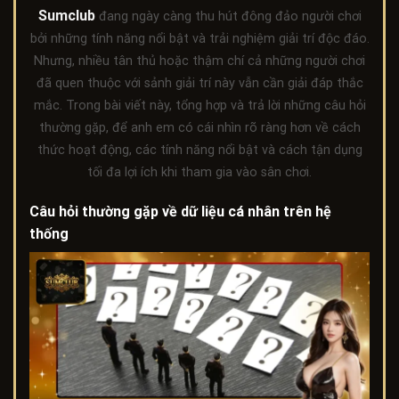
Bước 4: Nhập số tiền muốn nạp và theo dõi các
đầu tiên hay hoàn trả tiền thua là điểm thu hút rất lớn.
Sumclub
đang ngày càng thu hút đông đảo người chơi
Bước 1: Mở ứng dụng
Sumclub
sau khi cài đặt
bước hướng dẫn để hoàn tất giao dịch.
bởi những tính năng nổi bật và trải nghiệm giải trí độc đáo.
xong.
Chính sách đảm bảo an toàn và đối phó gian
Bước 5: Chọn “Xác nhận” giao dịch và tiền sẽ được
Nhưng, nhiều tân thủ hoặc thậm chí cả những người chơi
Game bài
lận chặt chẽ
Bước 2: Nhấp vào nút “Đăng ký” hoặc “Tạo tài
cộng vào ví của bạn ngay lập tức.
đã quen thuộc với sảnh giải trí này vẫn cần giải đáp thắc
khoản” trên màn hình chính.
Game bài Sumclub nổi bật với một kho game bài
mắc. Trong bài viết này, tổng hợp và trả lời những câu hỏi
Cách rút tiền
phong phú và đa dạng, mang đến cho người chơi những
Bước 3: Điền thông tin cá nhân cần thiết, bao gồm
thường gặp, để anh em có cái nhìn rõ ràng hơn về cách
trải nghiệm thú vị và cơ hội thắng lớn. Từ các trò chơi
Bước 1: Đăng nhập vào tài khoản
Sumclub
của bạn.
tên, email, số điện thoại và tạo mật khẩu.
thức hoạt động, các tính năng nổi bật và cách tận dụng
bài cổ điển đến các phiên bản hiện đại với nhiều biến
tối đa lợi ích khi tham gia vào sân chơi.
Bước 2: Truy cập vào phần “Rút tiền” hoặc “Rút tiền
Bước 4: Xác nhận thông tin, đọc kỹ các điều khoản
thể, chúng tôi cung cấp một loạt các trò chơi bài để
mặt” trong menu tài khoản.
và điều kiện và đồng ý.
đáp ứng nhu cầu của người chơi ở mọi cấp độ. Những
Câu hỏi thường gặp về dữ liệu cá nhân trên hệ
Bước 3: Chọn phương thức rút tiền phù hợp với nhu
game bài nổi bật điển hình như: Poker, Mậu binh,
tiến
Bước 5: Nhấn vào “Đăng ký” và bạn sẽ nhận được
thống
cầu và nhập số tiền bạn muốn rút.
lên miền nam Sumclub
, Ba cây,..
email xác nhận để kích hoạt tài khoản.
Bước 4: Xác nhận các thông tin và theo dõi hướng
Slotgame & Bắn cá
Chính sách đảm bảo an toàn và đối phó gian lận chặt
dẫn để hoàn tất yêu cầu rút tiền.
chẽ
Không chỉ nổi bật với các trò chơi bài và casino trực
Bước 5: Chờ đợi thời gian xử lý giao dịch. Hệ thống
tuyến mà Sumclub còn được biết đến với một kho trò
sẽ thông báo ngay khi yêu cầu rút tiền của anh em
chơi slot đa dạng và hấp dẫn. Bên cạnh đó, bạn cũng
Ưu điểm đáng phải kể đến nhất của chúng tôi chính là
được chấp nhận và tiền sẽ về tài khoản của anh em
có thể
chơi bắn cá đổi thưởng Sumclub
với đồ họa
ở các chính sách đảm bảo an toàn và đối phó gian lận