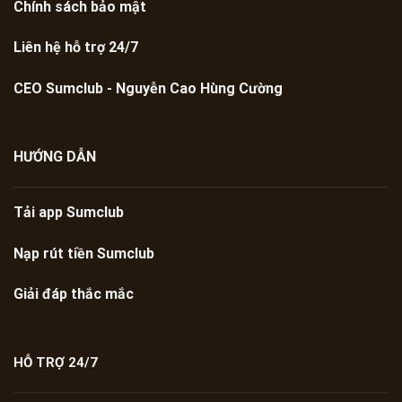
Chính sách bảo mật
Giải Đáp Thắc Mắc Thường Gặp Tại Sumclub
Đối với giao dịch nạp tiền, số tiền tối thiểu là 10.000
Liên hệ hỗ trợ 24/7
Chào mừng bạn đến với hệ thống hỗ trợ của
Sumclub
đồng và số tiền tối đa là 300.000.000 đồng/ ngày. Đối
– cổng game đổi thưởng quốc tế hàng đầu. Để bắt
với hình thức rút tiền, yêu cầu rút tối thiểu là 100.000
CEO Sumclub - Nguyễn Cao Hùng Cường
đầu hành trình chinh phục những giải thưởng lớn, hãy
đồng và không vượt quá 5 tỷ đồng trong một ngày.
cùng điểm qua các câu hỏi mà
cộng đồng cược thủ
Câu hỏi thường gặp về chương trình ưu đãi và
thường quan tâm nhất:
HƯỚNG DẪN
khuyến mãi Sumclub
Nhiều người mới thắc mắc
Sumclub có uy tín
Chương trình ưu đãi và khuyến mãi là yếu tố quan
không
?
Sumclub
là thương hiệu giải trí được bảo
Tải app Sumclub
trọng giúp nhà cái thu hút và giữ chân người chơi. Tuy
hộ bởi các tổ chức
cờ bạc quốc tế
, cam kết vận
nhiên, nhiều người dùng vẫn còn thắc mắc về các chi
hành dựa trên nguyên tắc minh bạch và công bằng.
Nạp rút tiền Sumclub
tiết liên quan đến cách tham gia, điều kiện nhận
Mọi kết quả trong trò chơi đều sử dụng thuật toán
thưởng và quyền lợi mà sự kiện mang lại. Giải đáp
RNG (Random Number Generator)
để đảm bảo
Giải đáp thắc mắc
những câu hỏi về các khuyến mãi của nhà cái dưới đây.
tính ngẫu nhiên của kết quả và hạn chế tối đa sự
can thiệp không mong muốn trong quá trình vận
Ưu đãi hoàn trả không giới hạn
hành.
HỖ TRỢ 24/7
Khuyến mãi hoàn trả thường được tính dựa trên hoạt
động chơi của anh em trong các trò chơi. Thông