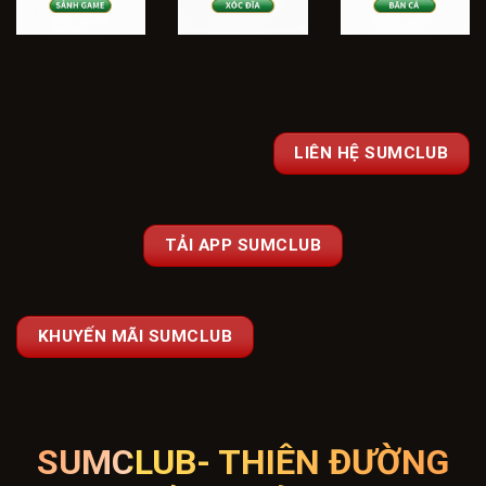
LIÊN HỆ SUMCLUB
TẢI APP SUMCLUB
KHUYẾN MÃI SUMCLUB
SUMCLUB- THIÊN ĐƯỜNG