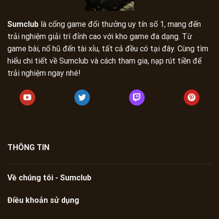
nhanh chóng ngay sau khi ván cược kết thúc. Số tiền
thưởng sẽ được tự động cập nhật và chuyển vào tài
Sumclub
là cổng game đổi thưởng uy tín số 1, mang đến
khoản cá nhân của anh em, mang lại sự thuận tiện và
trải nghiệm giải trí đỉnh cao với kho game đa dạng. Từ
minh bạch.
game bài, nổ hũ đến tài xỉu, tất cả đều có tại đây. Cùng tìm
hiểu chi tiết về Sumclub và cách tham gia, nạp rút tiền để
Dù trong các giải đấu lớn, thời gian kiểm tra và xác
Trải nghiệm thực tế của người chơi
trải nghiệm ngay nhé!
minh kéo dài, nhưng nhà cái luôn cam kết đảm bảo tính
chính xác và công bằng cho mọi giao dịch.
Cần Hỗ Trợ? Liên Hệ Sumclub Ngay!
Đội ngũ hỗ trợ chuyên nghiệp của Sumclub luôn sẵn
Vì sao xuất hiện lỗi giao dịch nạp/ rút tại
sàng phục vụ bạn 24/7. Đừng ngần ngại liên hệ với
website?
chúng tôi qua:
Những lỗi phát sinh trong quá trình giao dịch nạp và
THÔNG TIN
rút tại đây xuất phát từ một số nguyên nhân phổ biến,
Hotline:
0775555440
chẳng hạn như: hệ thống ngân hàng đang bảo trì, hội
Về chúng tôi - Sumclub
Email:
info@sumclub88.com
viên vi phạm quy định, dữ liệu không chính xác, hoặc
Fanpage:
kết nối mạng không ổn định,…
Điều khoản sử dụng
https://www.facebook.com/sumclub888
Giới hạn giao dịch 1 ngày tại Sumclub