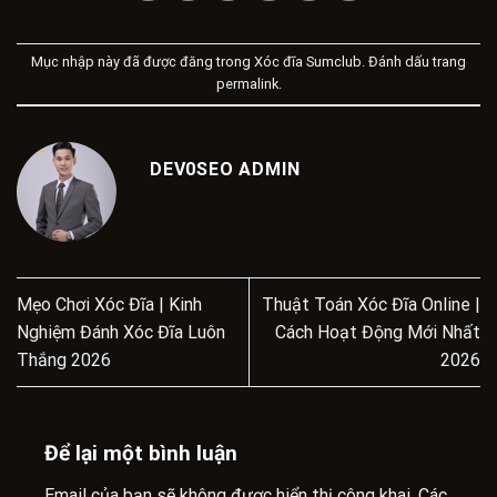
Mục nhập này đã được đăng trong
Xóc đĩa Sumclub
. Đánh dấu trang
permalink
.
DEV0SEO ADMIN
Mẹo Chơi Xóc Đĩa | Kinh
Thuật Toán Xóc Đĩa Online |
Nghiệm Đánh Xóc Đĩa Luôn
Cách Hoạt Động Mới Nhất
Thắng 2026
2026
Để lại một bình luận
Email của bạn sẽ không được hiển thị công khai.
Các