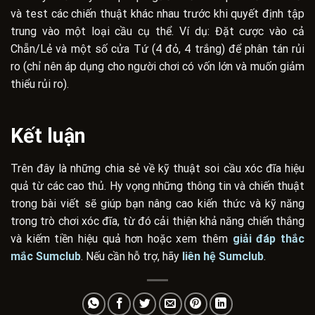
và test các chiến thuật khác nhau trước khi quyết định tập
trung vào một loại cầu cụ thể. Ví dụ: Đặt cược vào cả
Chẵn/Lẻ và một số cửa Tứ (4 đỏ, 4 trắng) để phân tán rủi
ro (chỉ nên áp dụng cho người chơi có vốn lớn và muốn giảm
thiểu rủi ro).
Kết luận
Trên đây là những chia sẻ về kỹ thuật soi cầu xóc đĩa hiệu
quả từ các cao thủ. Hy vọng những thông tin và chiến thuật
trong bài viết sẽ giúp bạn nâng cao kiến thức và kỹ năng
trong trò chơi xóc đĩa, từ đó cải thiện khả năng chiến thắng
và kiếm tiền hiệu quả hơn hoặc xem thêm
giải đáp thắc
mắc Sumclub
. Nếu cần hỗ trợ, hãy
liên hệ Sumclub
.