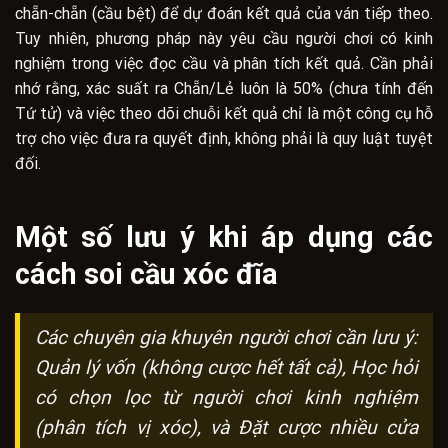
chẵn-chẵn (cầu bệt) để dự đoán kết quả của ván tiếp theo.
Tuy nhiên, phương pháp này yêu cầu người chơi có kinh
nghiệm trong việc đọc cầu và phân tích kết quả. Cần phải
nhớ rằng, xác suất ra Chẵn/Lẻ luôn là 50% (chưa tính đến
Tứ tử) và việc theo dõi chuỗi kết quả chỉ là một công cụ hỗ
trợ cho việc đưa ra quyết định, không phải là quy luật tuyệt
đối.
Một số lưu ý khi áp dụng các
cách soi cầu xóc đĩa
Các chuyên gia khuyên người chơi cần lưu ý:
Quản lý vốn (không cược hết tất cả), Học hỏi
có chọn lọc từ người chơi kinh nghiệm
(phân tích vị xóc), và Đặt cược nhiều cửa