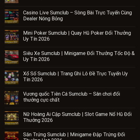
Casino Live Sumclub – Sòng Bài Trực Tuyến Cùng
Dealer Nóng Bỏng
Mini Poker Sumclub | Quay Hũ Poker Đổi Thưởng
Uy Tín 2026
Siêu Xe Sumclub | Minigame Đổi Thưởng Tốc Độ &
Uy Tín 2026
Xổ Số Sumclub | Trang Ghi Lô Đề Trực Tuyến Uy
Tín 2026
Vương quốc Tiên Cá Sumclub – Sân chơi đổi
thưởng cực chất
Nữ Hoàng Ai Cập Sumclub | Slot Game Nổ Hũ Đổi
Thưởng 2026
Săn Trứng Sumclub | Minigame Đập Trứng Đổi