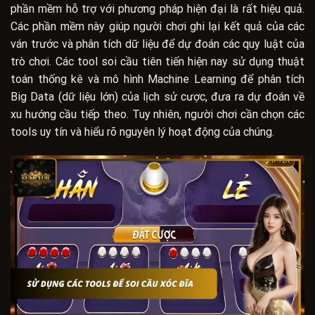
phần mềm hỗ trợ với phương pháp hiện đại là rất hiệu quả.
Các phần mềm này giúp người chơi ghi lại kết quả của các
ván trước và phân tích dữ liệu để dự đoán các quy luật của
trò chơi. Các tool soi cầu tiên tiến hiện nay sử dụng thuật
toán thống kê và mô hình Machine Learning để phân tích
Big Data (dữ liệu lớn) của lịch sử cược, đưa ra dự đoán về
xu hướng cầu tiếp theo. Tuy nhiên, người chơi cần chọn các
tools uy tín và hiểu rõ nguyên lý hoạt động của chúng.