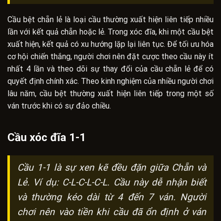
Cầu bệt chẵn lẻ là loại cầu thường xuất hiện liên tiếp nhiều
lần với kết quả chẵn hoặc lẻ. Trong xóc đĩa, khi một cầu bệt
xuất hiện, kết quả có xu hướng lặp lại liên tục. Để tối ưu hóa
cơ hội chiến thắng, người chơi nên đặt cược theo cầu này ít
nhất 4 lần và theo dõi sự thay đổi của cầu chẵn lẻ để có
quyết định chính xác. Theo kinh nghiệm của nhiều người chơi
lâu năm, cầu bệt thường xuất hiện liên tiếp trong một số
ván trước khi có sự đảo chiều.
Cầu xóc đĩa 1-1
Cầu 1-1 là sự xen kẽ đều đặn giữa Chẵn và
Lẻ. Ví dụ: C-L-C-L-C-L. Cầu này dễ nhận biết
và thường kéo dài từ 4 đến 7 ván. Người
chơi nên vào tiền khi cầu đã ổn định ở ván