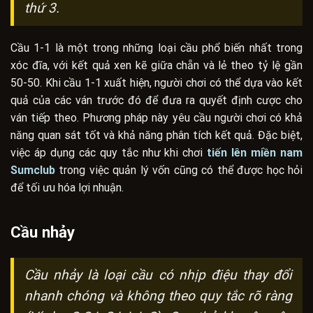
thứ 3.
Cầu 1-1 là một trong những loại cầu phổ biến nhất trong
xóc đĩa, với kết quả xen kẽ giữa chẵn và lẻ theo tỷ lệ gần
50-50. Khi cầu 1-1 xuất hiện, người chơi có thể dựa vào kết
quả của các ván trước đó để đưa ra quyết định cược cho
ván tiếp theo. Phương pháp này yêu cầu người chơi có khả
năng quan sát tốt và khả năng phân tích kết quả. Đặc biệt,
việc áp dụng các quy tắc như khi chơi
tiến lên miền nam
Sumclub
trong việc quản lý vốn cũng có thể được học hỏi
để tối ưu hóa lợi nhuận.
Cầu nhảy
Cầu nhảy là loại cầu có nhịp điệu thay đổi
nhanh chóng và không theo quy tắc rõ ràng