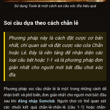
Sử dụng Tools là một cách soi cầu xóc đĩa hiệu quả
Soi cầu dựa theo cách chẵn lẻ
Phương pháp này là cách đặt cược cơ bản
nhất, chỉ quan sát và đặt cược vào cửa Chẵn
hoặc Lẻ. Đây là nền tảng để nhận diện các
loại cầu bệt hoặc 1-1 và là phương pháp đơn
giản nhất cho người mới bắt đầu chơi xóc
đĩa.
Phương pháp soi cầu chẵn lẻ là một trong những cách dễ
nhận biết và phổ biến, đơn giản nhất cho người mới bắt đầu
sau khi
đăng nhập Sumclub
. Người chơi có thể quan sát
các chuỗi kết quả chẵn-lẻ-chẵn-lẻ (cầu 1-1) hoặc chẵn-