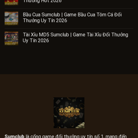
Thưởng Hot 2026
Bầu Cua Sumclub | Game Bầu Cua Tôm Cá Đổi
Thưởng Uy Tín 2026
Tài Xỉu MD5 Sumclub | Game Tài Xỉu Đổi Thưởng
Uy Tín 2026
Sumclub
là cổng game đổi thưởng uy tín số 1, mang đến