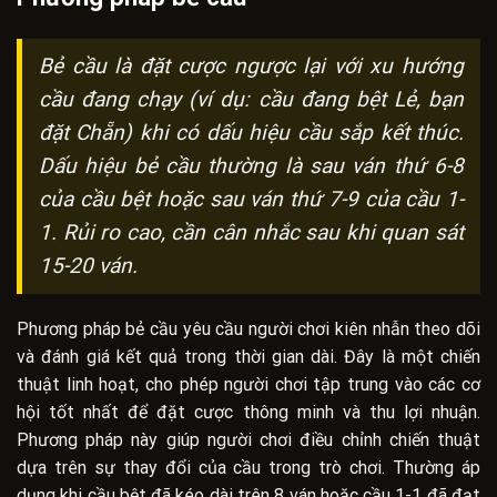
Bẻ cầu là đặt cược ngược lại với xu hướng
cầu đang chạy (ví dụ: cầu đang bệt Lẻ, bạn
đặt Chẵn) khi có dấu hiệu cầu sắp kết thúc.
Dấu hiệu bẻ cầu thường là sau ván thứ 6-8
của cầu bệt hoặc sau ván thứ 7-9 của cầu 1-
1. Rủi ro cao, cần cân nhắc sau khi quan sát
15-20 ván.
Phương pháp bẻ cầu yêu cầu người chơi kiên nhẫn theo dõi
và đánh giá kết quả trong thời gian dài. Đây là một chiến
thuật linh hoạt, cho phép người chơi tập trung vào các cơ
hội tốt nhất để đặt cược thông minh và thu lợi nhuận.
Phương pháp này giúp người chơi điều chỉnh chiến thuật
dựa trên sự thay đổi của cầu trong trò chơi. Thường áp
dụng khi cầu bệt đã kéo dài trên 8 ván hoặc cầu 1-1 đã đạt