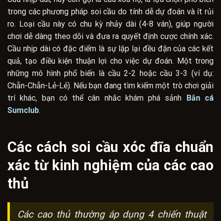
trong các phương pháp soi cầu do tính dễ dự đoán và ít rủi
ro. Loại cầu này có chu kỳ nhảy dài (4-8 ván), giúp người
chơi dễ dàng theo dõi và đưa ra quyết định cược chính xác.
Cầu nhịp dài có đặc điểm là sự lặp lại đều đặn của các kết
quả, tạo điều kiện thuận lợi cho việc dự đoán. Một trong
những mô hình phổ biến là cầu 2-2 hoặc cầu 3-3 (ví dụ:
Chẵn-Chẵn-Lẻ-Lẻ). Nếu bạn đang tìm kiếm một trò chơi giải
trí khác, bạn có thể cân nhắc khám phá sảnh
Bắn cá
Sumclub
.
Các cách soi cầu xóc đĩa chuẩn
xác từ kinh nghiệm của các cao
thủ
Các cao thủ thường áp dụng 4 chiến thuật