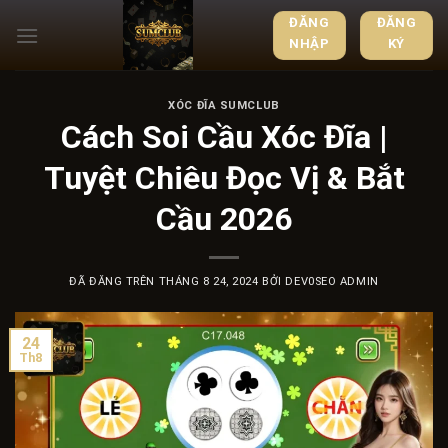
Chuyển
ĐĂNG
ĐĂNG
đến
NHẬP
KÝ
nội
dung
XÓC ĐĨA SUMCLUB
Cách Soi Cầu Xóc Đĩa |
Tuyệt Chiêu Đọc Vị & Bắt
Cầu 2026
ĐÃ ĐĂNG TRÊN
THÁNG 8 24, 2024
BỞI
DEV0SEO ADMIN
24
Th8