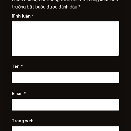
trường bắt buộc được đánh dấu
*
Bình luận
*
Tên
*
Email
*
Trang web