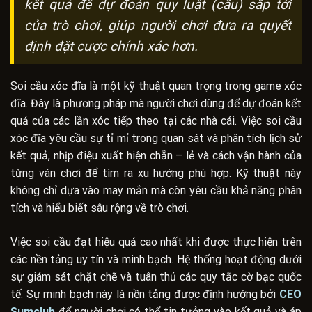
kết quả để dự đoán quy luật (cầu) sắp tới
của trò chơi, giúp người chơi đưa ra quyết
định đặt cược chính xác hơn.
Soi cầu xóc đĩa là một kỹ thuật quan trọng trong game xóc
đĩa. Đây là phương pháp mà người chơi dùng để dự đoán kết
quả của các lần xóc tiếp theo tại các nhà cái. Việc soi cầu
xóc đĩa yêu cầu sự tỉ mỉ trong quan sát và phân tích lịch sử
kết quả, nhịp điệu xuất hiện chẵn – lẻ và cách vận hành của
từng ván chơi để tìm ra xu hướng phù hợp. Kỹ thuật này
không chỉ dựa vào may mắn mà còn yêu cầu khả năng phân
tích và hiểu biết sâu rộng về trò chơi.
Việc soi cầu đạt hiệu quả cao nhất khi được thực hiện trên
các nền tảng uy tín và minh bạch. Hệ thống hoạt động dưới
sự giám sát chặt chẽ và tuân thủ các quy tắc cờ bạc quốc
tế. Sự minh bạch này là nền tảng được định hướng bởi
CEO
Sumclub
để người chơi có thể tin tưởng vào kết quả và áp