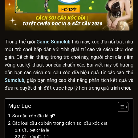
Trong thế giới
Game Sumclub
hiện nay, xóc đĩa nổi bật như
một trò chơi hấp dẫn với tính giải trí cao và cách chơi đơn
giản. Để chiến thắng trong trò chơi này, người chơi cần nắm
vững các kỹ thuật soi cầu chuẩn xác. Bài viết này sẽ hướng
dẫn bạn các cách soi cầu xóc đĩa hiệu quả từ các cao thủ
Sumclub
, giúp bạn nâng cao khả năng phân tích kết quả và
đưa ra quyết định đặt cược hợp lý hơn trong quá trình chơi.
Mục Lục
Soi cầu xóc đĩa là gì?
Các loại cầu cơ bản trong cách soi cầu xóc đĩa
Cầu bệt chẵn lẻ
Cầu xóc đĩa 1-1